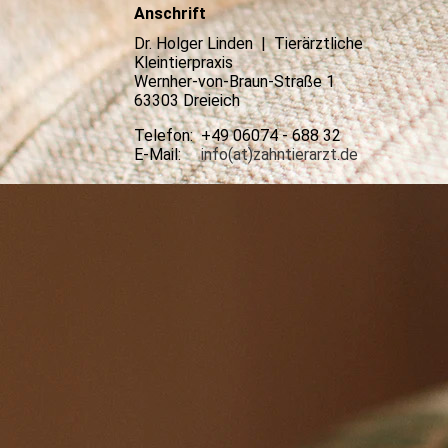
Anschrift
Dr. Holger Linden | Tierärztliche
Kleintierpraxis
Wernher-von-Braun-Straße 1
63303 Dreieich
Telefon: +49 06074 - 688 32
E-Mail:
info(at)zahntierarzt.de